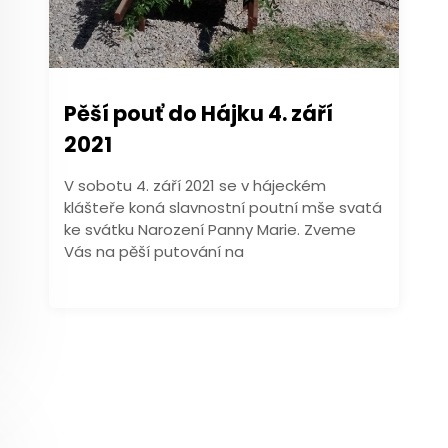
Pěší pouť do Hájku 4. září
2021
V sobotu 4. září 2021 se v hájeckém
klášteře koná slavnostní poutní mše svatá
ke svátku Narození Panny Marie. Zveme
Vás na pěší putování na