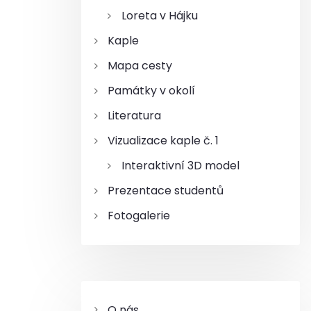
Loreta v Hájku
Kaple
Mapa cesty
Památky v okolí
Literatura
Vizualizace kaple č. 1
Interaktivní 3D model
Prezentace studentů
Fotogalerie
O nás