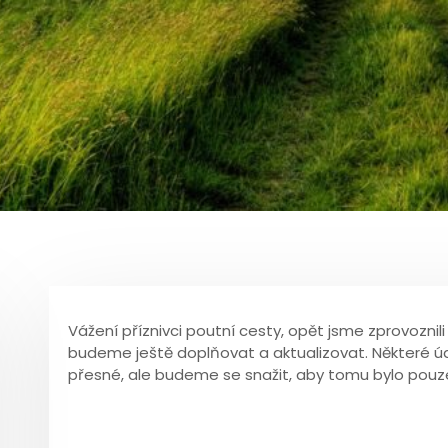
Vážení příznivci poutní cesty, opět jsme zprovozni
budeme ještě doplňovat a aktualizovat. Některé 
přesné, ale budeme se snažit, aby tomu bylo pouz