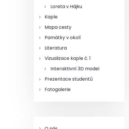
Loreta v Hájku
Kaple
Mapa cesty
Památky v okolí
Literatura
Vizualizace kaple č. 1
Interaktivní 3D model
Prezentace studentů
Fotogalerie
O nás